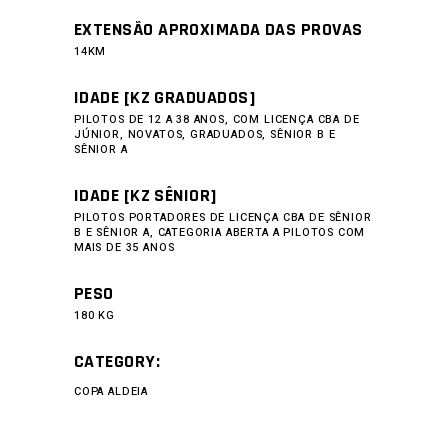
EXTENSÃO APROXIMADA DAS PROVAS
14KM
IDADE [KZ GRADUADOS]
PILOTOS DE 12 A 38 ANOS, COM LICENÇA CBA DE
JÚNIOR, NOVATOS, GRADUADOS, SÊNIOR B E
SÊNIOR A
IDADE [KZ SÊNIOR]
PILOTOS PORTADORES DE LICENÇA CBA DE SÊNIOR
B E SÊNIOR A, CATEGORIA ABERTA A PILOTOS COM
MAIS DE 35 ANOS
PESO
180 KG
CATEGORY:
COPA ALDEIA