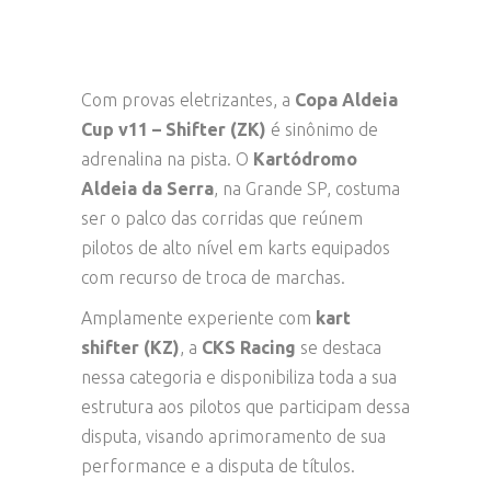
Com provas eletrizantes, a
Copa Aldeia
Cup v11 – Shifter (ZK)
é sinônimo de
adrenalina na pista. O
Kartódromo
Aldeia da Serra
, na Grande SP,
costuma
ser o palco das corridas que reúnem
pilotos
de alto nível em karts equipados
com recurso de troca de marchas.
Amplamente experiente com
kart
shifter (KZ)
, a
CKS Racing
se destaca
nessa categoria e disponibiliza toda a sua
estrutura aos pilotos que participam dessa
disputa, visando aprimoramento de sua
performance e a disputa de títulos.