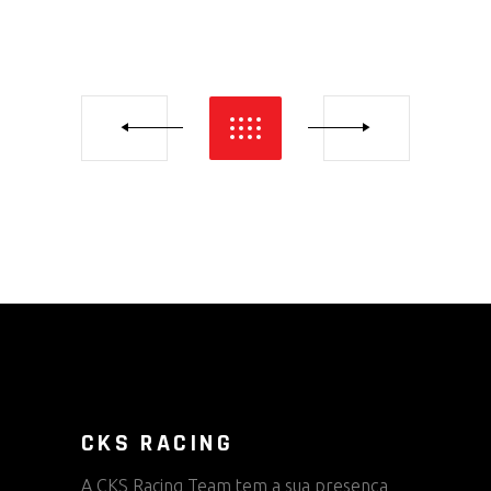
CKS RACING
A CKS Racing Team tem a sua presença