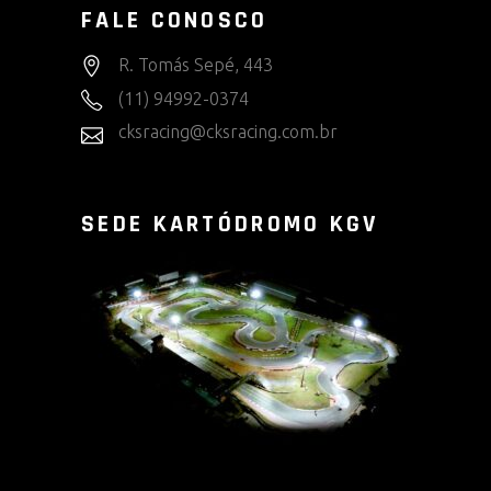
FALE CONOSCO
R. Tomás Sepé, 443
(11) 94992-0374
cksracing@cksracing.com.br
SEDE KARTÓDROMO KGV