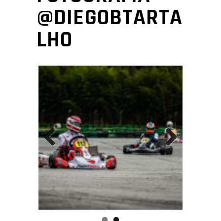
@DIEGOBTARTA
LHO
Previous
Next