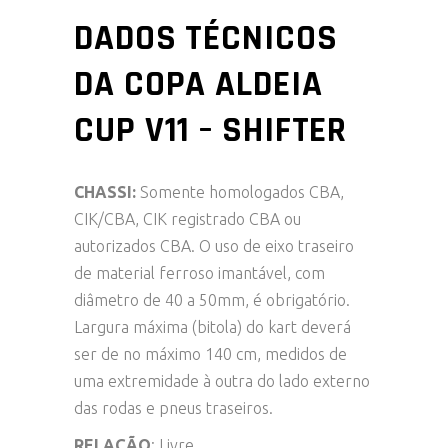
DADOS TÉCNICOS
DA COPA ALDEIA
CUP V11 – SHIFTER
CHASSI:
Somente homologados CBA,
CIK/CBA, CIK registrado CBA ou
autorizados CBA. O uso de eixo traseiro
de material ferroso imantável, com
diâmetro de 40 a 50mm, é obrigatório.
Largura máxima (bitola) do kart deverá
ser de no máximo 140 cm, medidos de
uma extremidade à outra do lado externo
das rodas e pneus traseiros.
RELAÇÃO
: Livre.