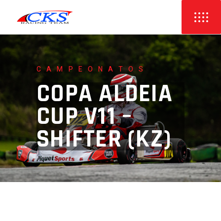
CAMPEONATOS
COPA ALDEIA
CUP V11 –
SHIFTER (KZ)