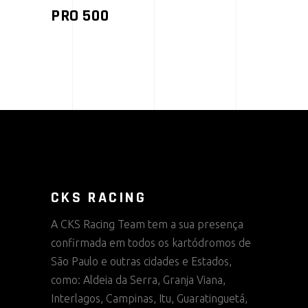
PRO 500
CKS RACING
A CKS Racing Team tem a sua presença
confirmada em todos os kartódromos de
São Paulo e outras cidades e Estados,
como: Aldeia da Serra, Granja Viana,
Interlagos, Campinas, Itu, Guaratinguetá,