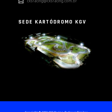
cksracing@cksracing.com.br
SEDE KARTÓDROMO KGV