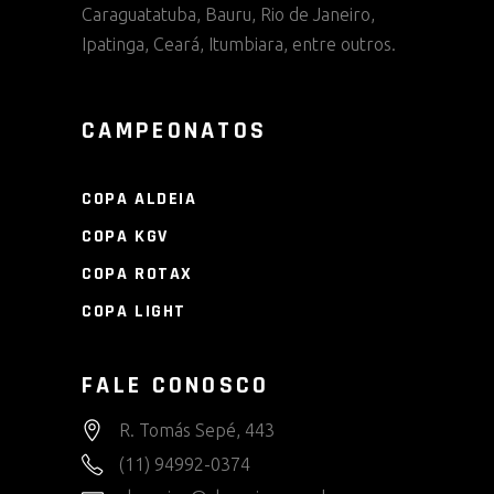
Caraguatatuba, Bauru, Rio de Janeiro,
Ipatinga, Ceará, Itumbiara, entre outros.
CAMPEONATOS
COPA ALDEIA
COPA KGV
COPA ROTAX
COPA LIGHT
FALE CONOSCO
R. Tomás Sepé, 443
(11) 94992-0374