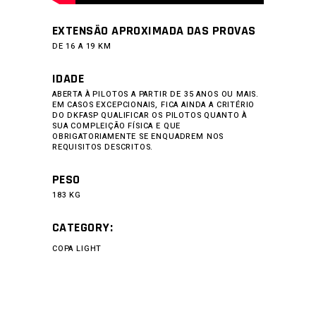
EXTENSÃO APROXIMADA DAS PROVAS
DE 16 A 19 KM
IDADE
ABERTA À PILOTOS A PARTIR DE 35 ANOS OU MAIS.
EM CASOS EXCEPCIONAIS, FICA AINDA A CRITÉRIO
DO DKFASP QUALIFICAR OS PILOTOS QUANTO À
SUA COMPLEIÇÃO FÍSICA E QUE
OBRIGATORIAMENTE SE ENQUADREM NOS
REQUISITOS DESCRITOS.
PESO
183 KG
CATEGORY:
COPA LIGHT