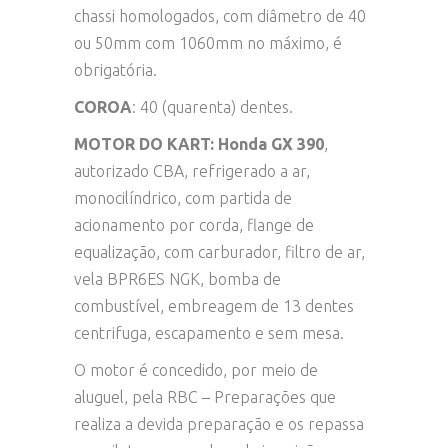
chassi homologados, com diâmetro de 40
ou 50mm com 1060mm no máximo, é
obrigatória.
COROA
: 40 (quarenta) dentes.
MOTOR DO KART:
Honda GX 390
,
autorizado CBA, refrigerado a ar,
monocilíndrico, com partida de
acionamento por corda, flange de
equalização, com carburador, filtro de ar,
vela BPR6ES NGK, bomba de
combustível, embreagem de 13 dentes
centrifuga, escapamento e sem mesa.
O motor é concedido, por meio de
aluguel, pela RBC – Preparações que
realiza a devida preparação e os repassa