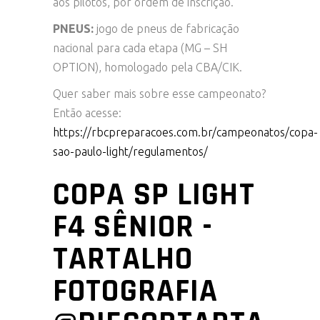
aos pilotos, por ordem de inscrição.
PNEUS:
jogo de pneus de fabricação
nacional para cada etapa (MG – SH
OPTION), homologado pela CBA/CIK.
Quer saber mais sobre esse campeonato?
Então acesse:
https://rbcpreparacoes.com.br/campeonatos/copa-
sao-paulo-light/regulamentos/
COPA SP LIGHT
F4 SÊNIOR -
TARTALHO
FOTOGRAFIA