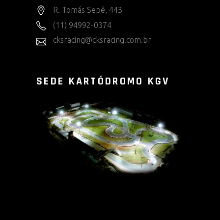
R. Tomás Sepé, 443
(11) 94992-0374
cksracing@cksracing.com.br
SEDE KARTÓDROMO KGV