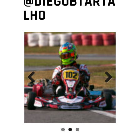
@DIEGOBTARTA
LHO
Previous
Next