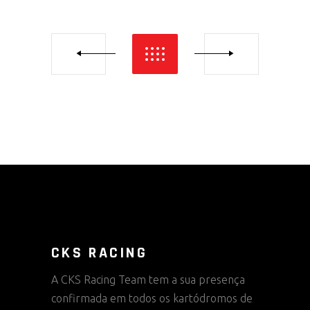
CKS RACING
A CKS Racing Team tem a sua presença
confirmada em todos os kartódromos de