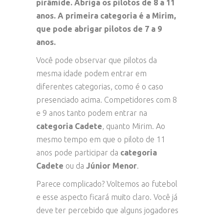
pirâmide. Abriga os pilotos de 8 a 11
anos. A primeira categoria é a Mirim,
que pode abrigar pilotos de 7 a 9
anos.
Você pode observar que pilotos da
mesma idade podem entrar em
diferentes categorias, como é o caso
presenciado acima. Competidores com 8
e 9 anos tanto podem entrar na
categoria Cadete
, quanto Mirim. Ao
mesmo tempo em que o piloto de 11
anos pode participar da
categoria
Cadete
ou da
Júnior Menor
.
Parece complicado? Voltemos ao futebol
e esse aspecto ficará muito claro. Você já
deve ter percebido que alguns jogadores