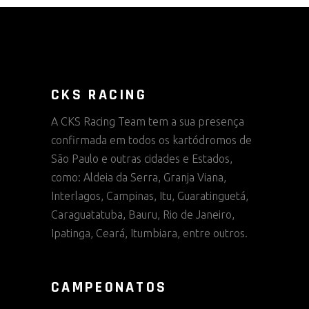
CKS RACING
A CKS Racing Team tem a sua presença
confirmada em todos os kartódromos de
São Paulo e outras cidades e Estados,
como: Aldeia da Serra, Granja Viana,
Interlagos, Campinas, Itu, Guaratinguetá,
Caraguatatuba, Bauru, Rio de Janeiro,
Ipatinga, Ceará, Itumbiara, entre outros.
CAMPEONATOS