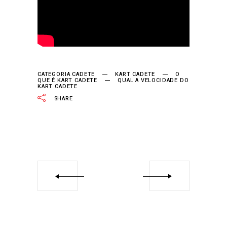
CATEGORIA CADETE
KART CADETE
O
QUE É KART CADETE
QUAL A VELOCIDADE DO
KART CADETE
SHARE