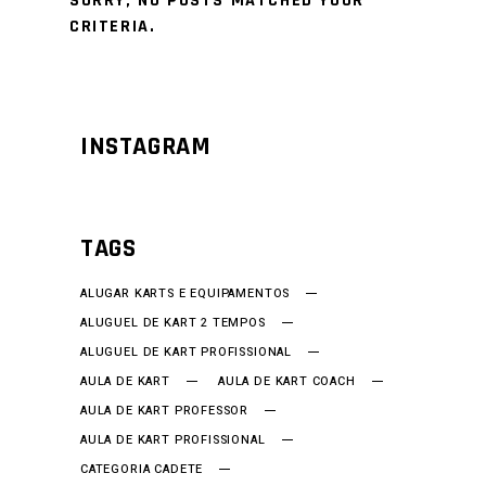
SORRY, NO POSTS MATCHED YOUR
CRITERIA.
INSTAGRAM
TAGS
ALUGAR KARTS E EQUIPAMENTOS
ALUGUEL DE KART 2 TEMPOS
ALUGUEL DE KART PROFISSIONAL
AULA DE KART
AULA DE KART COACH
AULA DE KART PROFESSOR
AULA DE KART PROFISSIONAL
CATEGORIA CADETE