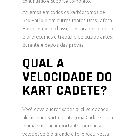
continuado e suporte completo.
Atuamos em todos os kartódromos de
São Paulo e em outros tantos Brasil afora.
Fornecemos o chassi, preparamos o carro
e oferecemos o trabalho de equipe antes,
durante e depois das provas.
QUAL A
VELOCIDADE DO
KART CADETE?
Você deve querer saber qual velocidade
alcança um Kart da categoria Cadete. Essa
é uma questão importante, porque a
velocidade é o grande diferencial. Nessa