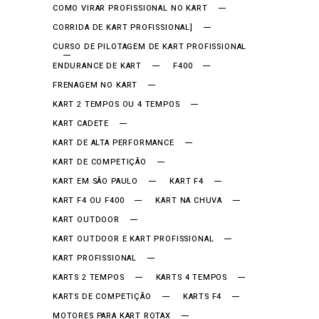
COMO VIRAR PROFISSIONAL NO KART
CORRIDA DE KART PROFISSIONAL]
CURSO DE PILOTAGEM DE KART PROFISSIONAL
ENDURANCE DE KART
F400
FRENAGEM NO KART
KART 2 TEMPOS OU 4 TEMPOS
KART CADETE
KART DE ALTA PERFORMANCE
KART DE COMPETIÇÃO
KART EM SÃO PAULO
KART F4
KART F4 OU F400
KART NA CHUVA
KART OUTDOOR
KART OUTDOOR E KART PROFISSIONAL
KART PROFISSIONAL
KARTS 2 TEMPOS
KARTS 4 TEMPOS
KARTS DE COMPETIÇÃO
KARTS F4
MOTORES PARA KART ROTAX