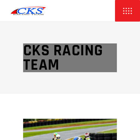
CKS RACING
TEAM