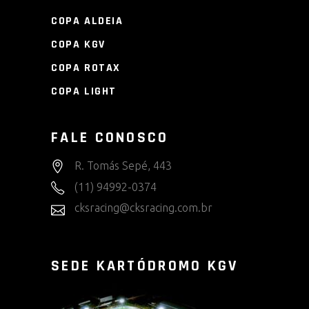
COPA ALDEIA
COPA KGV
COPA ROTAX
COPA LIGHT
FALE CONOSCO
R. Tomás Sepé, 443
(11) 94992-0374
cksracing@cksracing.com.br
SEDE KARTÓDROMO KGV