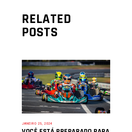
RELATED
POSTS
JANEIRO 25, 2024
VOCÊ ESTÁ PREPARADO PARA