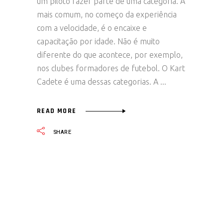
um piloto fazer parte de uma categoria. A
mais comum, no começo da experiência
com a velocidade, é o encaixe e
capacitação por idade. Não é muito
diferente do que acontece, por exemplo,
nos clubes formadores de futebol. O Kart
Cadete é uma dessas categorias. A
READ MORE
SHARE