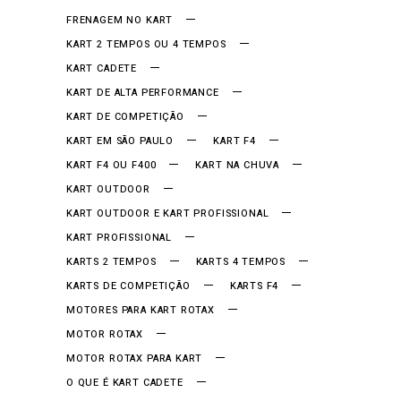
FRENAGEM NO KART
KART 2 TEMPOS OU 4 TEMPOS
KART CADETE
KART DE ALTA PERFORMANCE
KART DE COMPETIÇÃO
KART EM SÃO PAULO
KART F4
KART F4 OU F400
KART NA CHUVA
KART OUTDOOR
KART OUTDOOR E KART PROFISSIONAL
KART PROFISSIONAL
KARTS 2 TEMPOS
KARTS 4 TEMPOS
KARTS DE COMPETIÇÃO
KARTS F4
MOTORES PARA KART ROTAX
MOTOR ROTAX
MOTOR ROTAX PARA KART
O QUE É KART CADETE