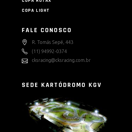
COPA ROTAX
COPA LIGHT
FALE CONOSCO
R. Tomás Sepé, 443
(11) 94992-0374
cksracing@cksracing.com.br
SEDE KARTÓDROMO KGV