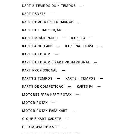
KART 2 TEMPOS OU 4 TEMPOS
KART CADETE
KART DE ALTA PERFORMANCE
KART DE COMPETIÇÃO
KART EM SÃO PAULO
KART F4
KART F4 OU F400
KART NA CHUVA
KART OUTDOOR
KART OUTDOOR E KART PROFISSIONAL
KART PROFISSIONAL
KARTS 2 TEMPOS
KARTS 4 TEMPOS
KARTS DE COMPETIÇÃO
KARTS F4
MOTORES PARA KART ROTAX
MOTOR ROTAX
MOTOR ROTAX PARA KART
O QUE É KART CADETE
PILOTAGEM DE KART