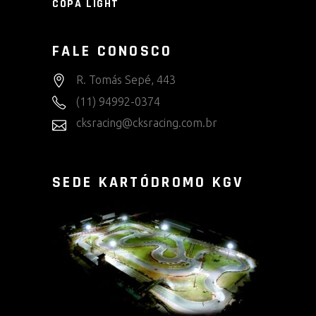
COPA LIGHT
FALE CONOSCO
R. Tomás Sepé, 443
(11) 94992-0374
cksracing@cksracing.com.br
SEDE KARTÓDROMO KGV