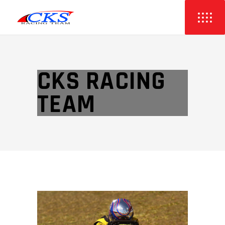
CKS RACING
TEAM