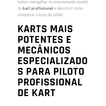
Vamos mergulhar no emocionante mundo
do
kart profissional
e descobrir como
conquistar o topo do pódio!
KARTS MAIS
POTENTES E
MECÂNICOS
ESPECIALIZADO
S PARA PILOTO
PROFISSIONAL
DE KART