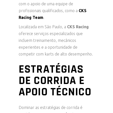
com o apoio de uma equipe de
profissionais qualificados, como a
CKS
Racing Team
.
Localizada em São Paulo, a
CKS Racing
oferece serviços especializados que
incluem treinamento, mecânicos
experientes e a oportunidade de
competir com karts de alto desempenho.
ESTRATÉGIAS
DE CORRIDA E
APOIO TÉCNICO
Dominar as estratégias de corrida é