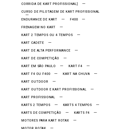
CORRIDA DE KART PROFISSIONAL]
CURSO DE PILOTAGEM DE KART PROFISSIONAL
ENDURANCE DE KART
F400
FRENAGEM NO KART
KART 2 TEMPOS OU 4 TEMPOS
KART CADETE
KART DE ALTA PERFORMANCE
KART DE COMPETIÇÃO
KART EM SÃO PAULO
KART F4
KART F4 OU F400
KART NA CHUVA
KART OUTDOOR
KART OUTDOOR E KART PROFISSIONAL
KART PROFISSIONAL
KARTS 2 TEMPOS
KARTS 4 TEMPOS
KARTS DE COMPETIÇÃO
KARTS F4
MOTORES PARA KART ROTAX
MOTOR ROTAX