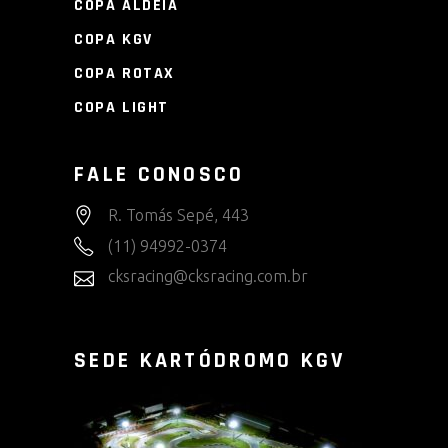
COPA ALDEIA
COPA KGV
COPA ROTAX
COPA LIGHT
FALE CONOSCO
R. Tomás Sepé, 443
(11) 94992-0374
cksracing@cksracing.com.br
SEDE KARTÓDROMO KGV