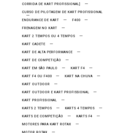
CORRIDA DE KART PROFISSIONAL]
CURSO DE PILOTAGEM DE KART PROFISSIONAL
ENDURANCE DE KART
F400
FRENAGEM NO KART
KART 2 TEMPOS OU 4 TEMPOS
KART CADETE
KART DE ALTA PERFORMANCE
KART DE COMPETIÇÃO
KART EM SÃO PAULO
KART F4
KART F4 OU F400
KART NA CHUVA
KART OUTDOOR
KART OUTDOOR E KART PROFISSIONAL
KART PROFISSIONAL
KARTS 2 TEMPOS
KARTS 4 TEMPOS
KARTS DE COMPETIÇÃO
KARTS F4
MOTORES PARA KART ROTAX
MOTOR ROTAX