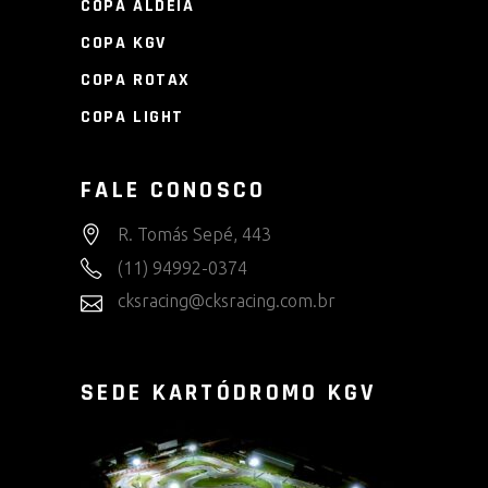
COPA ALDEIA
COPA KGV
COPA ROTAX
COPA LIGHT
FALE CONOSCO
R. Tomás Sepé, 443
(11) 94992-0374
cksracing@cksracing.com.br
SEDE KARTÓDROMO KGV