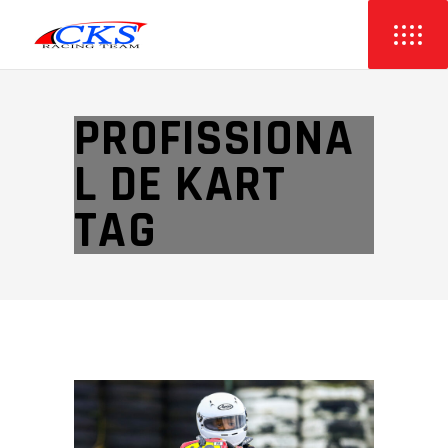
PROFISSIONA
L DE KART
TAG